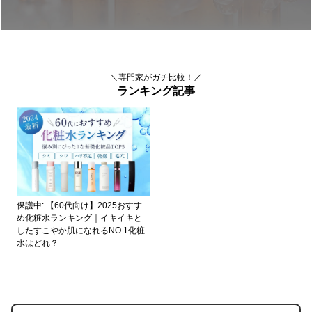
＼専門家がガチ比較！／
ランキング記事
保護中: 【60代向け】2025おすす
め化粧水ランキング｜イキイキと
したすこやか肌になれるNO.1化粧
水はどれ？