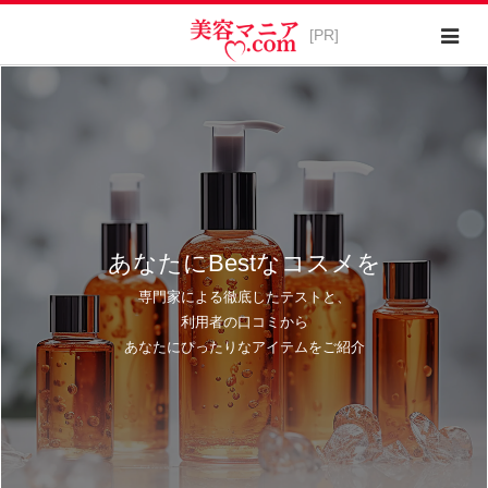
あなたにBestなコスメを
専門家による徹底したテストと、
利用者の口コミから
あなたにぴったりなアイテムをご紹介