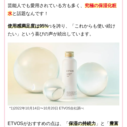
芸能人でも愛用されている方も多く、
究極の保湿化粧
水
と話題なんです！
使用感満足度は95%
を誇り、「これからも使い続け
*1
たい」という喜びの声が続出しています。
*1)2022年10月14日〜10月20日 ETVOS自社調べ
ETVOSがおすすめの点は、「
保湿の持続力
」と「
豊富