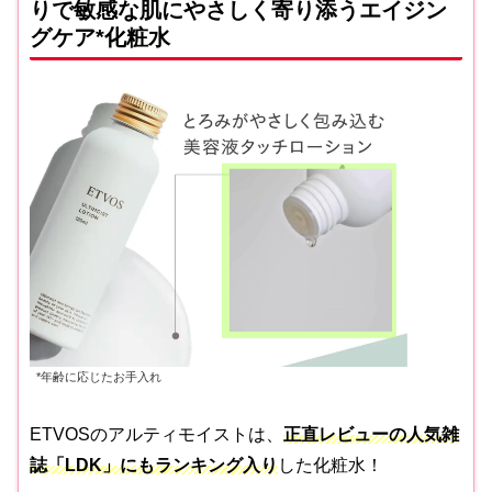
りで敏感な肌にやさしく寄り添うエイジン
グケア*化粧水
*年齢に応じたお手入れ
ETVOSのアルティモイストは、
正直レビューの人気雑
誌「LDK」にもランキング入り
した化粧水！