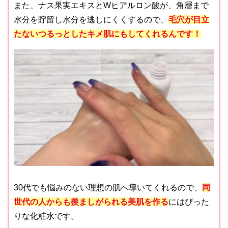
また、ナス果実エキスとWヒアルロン酸が、角層まで
水分を貯留し水分を逃しにくくするので、
毛穴が目立
たないつるっとしたキメ肌にもしてくれるんです！
30代でも悩みのない理想の肌へ導いてくれるので、
同
世代の人からも羨ましがられる
美肌を作る
にはぴった
りな化粧水です。