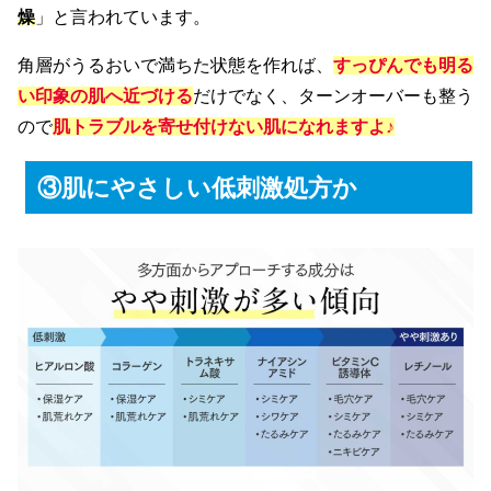
燥
」と言われています。
角層がうるおいで満ちた状態を作れば、
すっぴんでも明る
い印象の肌へ近づける
だけでなく、ターンオーバーも整う
ので
肌トラブルを寄せ付けない肌になれますよ♪
③肌にやさしい低刺激処方か