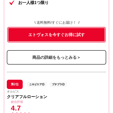
内容⑤
泡立てネット
お一人様1つ限り
送料無料/すぐにお届け！
エトヴォスを今すぐお得に試す
商品の詳細をもっとみる＞
第2位
ニキビケア◎
プチプラ◎
オルビス
クリアフルローション
総合評価
4.7