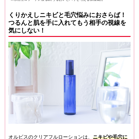
くりかえしニキビと毛穴悩みにおさらば！
つるんと肌を手に入れて
もう相手の視線を
気にしない！
オルビスのクリアフルローションは、
ニキビや毛穴に