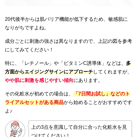
20代後半からは肌バリア機能が低下するため、敏感肌に
なりがちですよね。
成分ごとに刺激の強さは異なりますので、上記の図を参考
にしてみてください！
特に、「レチノール」や「ビタミンC誘導体」などは、
多
方面からエイジングサインにアプローチ
してくれますが、
やや肌に刺激を感じやすい傾向
にあります。
その化粧水が初めての場合は、
「7日間お試し」などのト
ライアルセットがある
商品
から始めることがおすすめです
よ♪
上の3点を意識して自分に合った化粧水を見
つけてください！