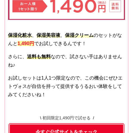
保湿化粧水
、
保湿美容液
、
保湿クリーム
のセットがな
んと
1,490円
でお試しできるんです！
さらに、
送料も無料
なので、試さない手はありません
ね♪
お試しセットは1人1つ限定なので、この機会にぜひエ
トヴォスが自信を持って提供するうるおい体験をして
みてくださいね！
初回限定1,490円で試せる
今すぐ公式サイトをチェック