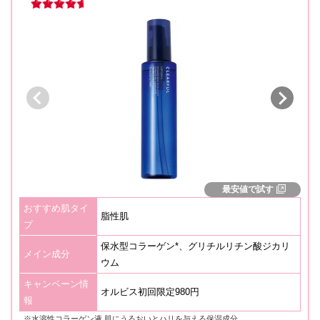
最安値で試す
おすすめ肌タイ
脂性肌
プ
保水型コラーゲン*、グリチルリチン酸ジカリ
メイン成分
ウム
キャンペーン情
オルビス初回限定980円
報
※水溶性コラーゲン液 肌にうるおいとハリを与える保湿成分