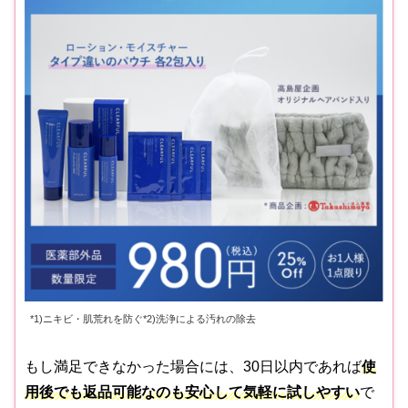
*1)ニキビ・肌荒れを防ぐ*2)洗浄による汚れの除去
もし満足できなかった場合には、30日以内であれば
使
用後でも返品可能なのも安心して気軽に試しやすい
で