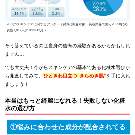
20代のスキンケアに関するアンケート結果 (調査対象：美容業界で働く20~50代の
女性1,017人(2019年12月))
そう答えているのは自身の後悔の経験があるからかもしれ
ません…
でも大丈夫！今からスキンケアの基本である化粧水選びか
ら見直してみて、
ひときわ目立つ”きらめき肌”
を手に入れ
ましょう！
本当はもっと綺麗になれる！失敗しない化粧
水の選び方
①悩みに合わせた成分が配合されてる