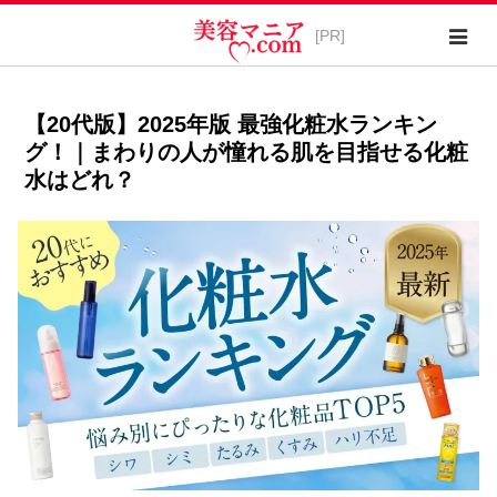
【20代版】2025年版 最強化粧水ランキン
グ！｜まわりの人が憧れる肌を目指せる化粧
水はどれ？