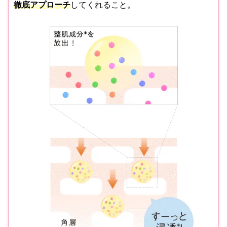
徹底アプローチ
してくれること。