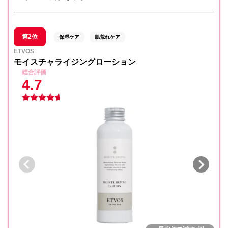
第2位
保湿ケア
肌荒れケア
ETVOS
モイスチャライジングローション
総合評価
4.7