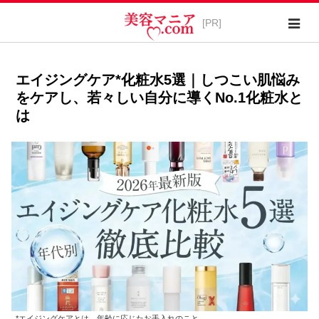
エイジングケア*化粧水5選｜しつこい肌悩み
をケアし、若々しい自分に導くNo.1化粧水と
は
*エイジングケアとは、年齢に応じたお手入れのこと