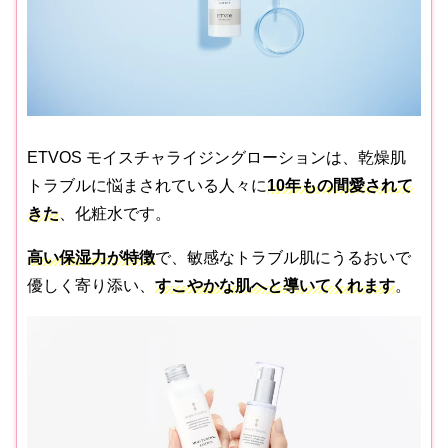
ETVOS モイスチャライジングローションは、乾燥肌
トラブルに悩まされている人々に
10年もの間愛されて
きた
、化粧水です。
高い保湿力が
特徴
で、敏感なトラブル肌にうるおいで
優しく寄り添い、
すこやかな肌へと導いてくれます
。