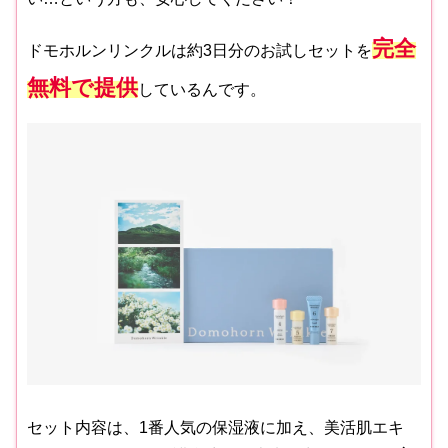
完全
ドモホルンリンクルは約3日分のお試しセットを
無料で提供
しているんです。
セット内容は、1番人気の保湿液に加え、美活肌エキ