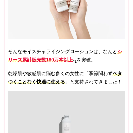
そんなモイスチャライジングローションは、なんと
シ
リーズ累計販売数180万本以上
を突破。
*1
乾燥肌や敏感肌に悩む多くの女性に「季節問わず
ベタ
つくことなく快適に使える
」と支持されてきました！