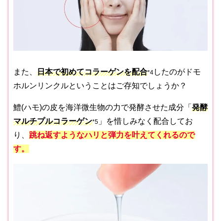
また、
日本で初めてコラーゲンを配合
したのがドモ
*4
ホルンリンクルということはご存知でしょうか？
鱧(ハモ)の皮を海洋微生物の力で発酵させた成分「
発酵
マルチプルコラーゲン
」を惜しみなく配合してお
*5
り、
跳ね返すようなハリと弾力を叶えてくれるので
す。