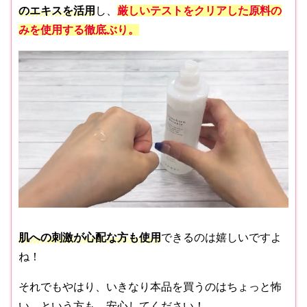
のエキスを活用
し、
厳しいテストをクリアした原料の
みを使用する徹底ぶり。
肌への刺激が心配な方も使用
できるのは嬉しいですよ
ね！
それでもやはり、いきなり本品を買うのはちょっと怖
い…という方も、安心してください！