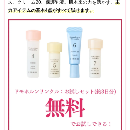
ス、クリーム20、保護乳液。肌本来の力を活かす、
主
力アイテムの基本4点がすべて試せます
。