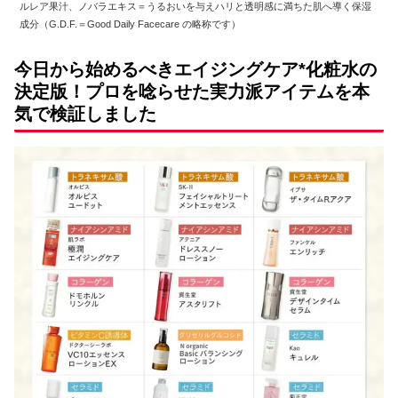
ルレア果汁、ノバラエキス＝うるおいを与えハリと透明感に満ちた肌へ導く保湿
成分（G.D.F.＝Good Daily Facecare の略称です）
今日から始めるべきエイジングケア*化粧水の
決定版！プロを唸らせた実力派アイテムを本
気で検証しました