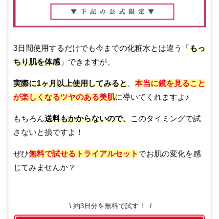
3日間使用するだけでも今までの化粧水とは違う「
もっ
ちり肌を体感
」できますが、
実際に1ヶ月以上使用してみると
、
本当に鏡を見ること
が楽しくなるツヤのある美肌
に導いてくれますよ♪
もちろん
送料もかからないので、
このタイミングで試
さないと損ですよ！
ぜひ
無料で試せるトライアルセット
でお肌の変化を感
じてみませんか？
約3日分を無料で試す！