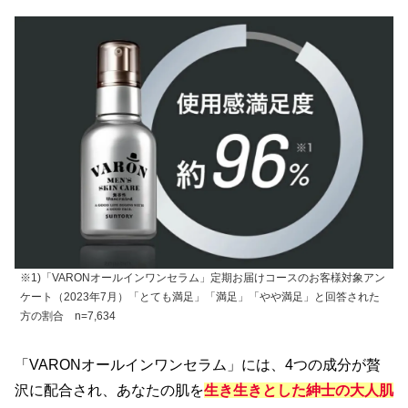
※1)「VARONオールインワンセラム」定期お届けコースのお客様対象アン
ケート（2023年7月）「とても満足」「満足」「やや満足」と回答された
方の割合 n=7,634
「VARONオールインワンセラム」には、4つの成分が贅
沢に配合され、あなたの肌を
生き生きとした紳士の大人肌