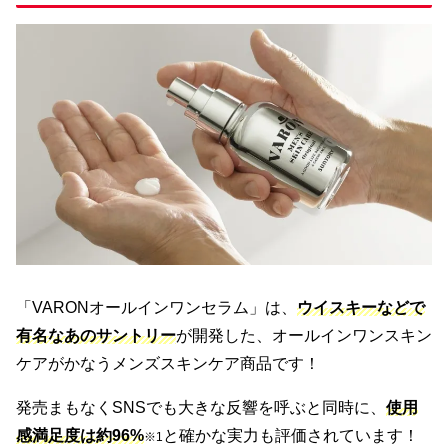
「VARONオールインワンセラム」は、
ウイスキーなどで
有名なあのサントリー
が開発した、オールインワンスキン
ケアがかなうメンズスキンケア商品です！
発売まもなくSNSでも大きな反響を呼ぶと同時に、
使用
感満足度は約96%
と確かな実力も評価されています！
※1