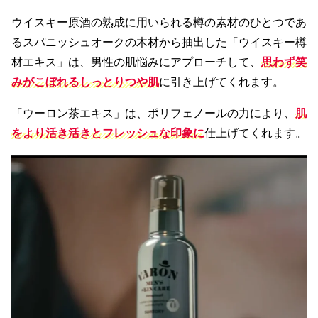
ウイスキー原酒の熟成に用いられる樽の素材のひとつであ
るスパニッシュオークの木材から抽出した「ウイスキー樽
材エキス」は、男性の肌悩みにアプローチして、
思わず笑
みがこぼれるしっとりつや肌
に引き上げてくれます。
「ウーロン茶エキス」は、ポリフェノールの力により、
肌
をより活き活きとフレッシュな印象に
仕上げてくれます。