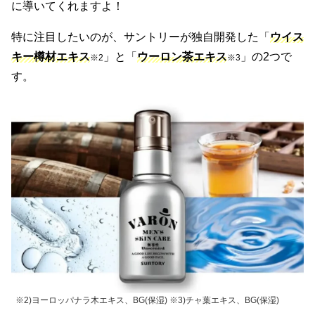
に導いてくれますよ！
特に注目したいのが、サントリーが独自開発した「
ウイス
キー樽材エキス
」と「
ウーロン茶エキス
」の2つで
※2
※3
す。
※2)ヨーロッパナラ木エキス、BG(保湿) ※3)チャ葉エキス、BG(保湿)