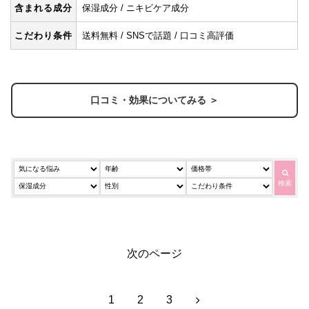
含まれる成分
保湿成分 / ニキビケア成分
こだわり条件
送料無料 / SNSで話題 / 口コミ高評価
口コミ・効果についてみる ＞
検索
次のページ
次
1
2
3