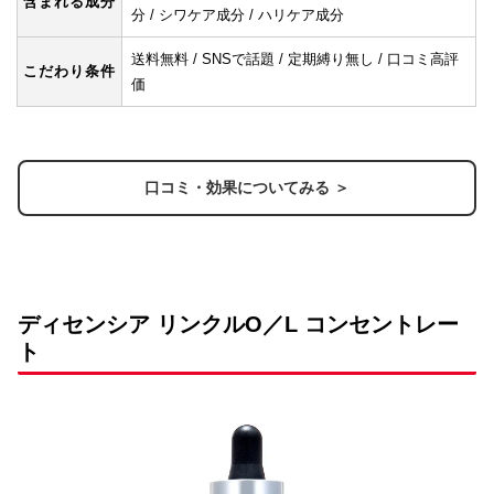
含まれる成分
分 / シワケア成分 / ハリケア成分
送料無料 / SNSで話題 / 定期縛り無し / 口コミ高評
こだわり条件
価
口コミ・効果についてみる ＞
ディセンシア リンクルO／L コンセントレー
ト