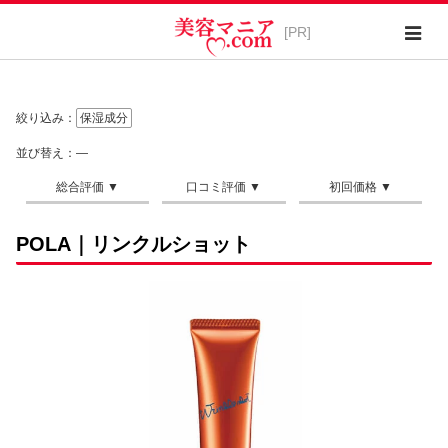
絞り込み：
保湿成分
並び替え：―
POLA｜リンクルショット