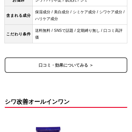
お悩み
シワ / ハリ不足 / 肌荒れ / シミ
保湿成分 / 美白成分 / シミケア成分 / シワケア成分 /
含まれる成分
ハリケア成分
送料無料 / SNSで話題 / 定期縛り無し / 口コミ高評
こだわり条件
価
口コミ・効果についてみる ＞
シワ改善オールインワン