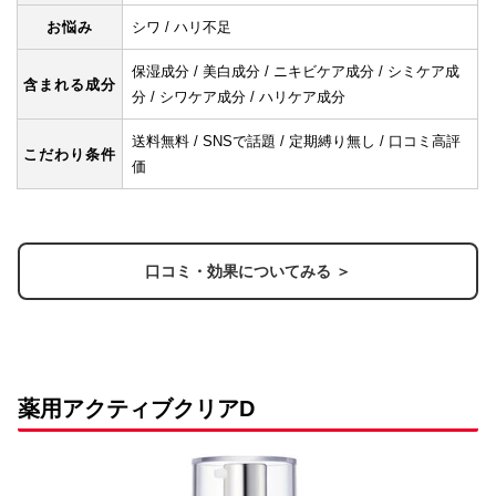
お悩み
シワ / ハリ不足
保湿成分 / 美白成分 / ニキビケア成分 / シミケア成
含まれる成分
分 / シワケア成分 / ハリケア成分
送料無料 / SNSで話題 / 定期縛り無し / 口コミ高評
こだわり条件
価
口コミ・効果についてみる ＞
薬用アクティブクリアD