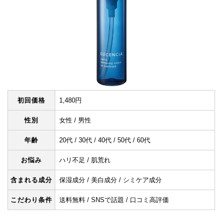
初回価格
1,480円
性別
女性 / 男性
年齢
20代 / 30代 / 40代 / 50代 / 60代
お悩み
ハリ不足 / 肌荒れ
含まれる成分
保湿成分 / 美白成分 / シミケア成分
こだわり条件
送料無料 / SNSで話題 / 口コミ高評価