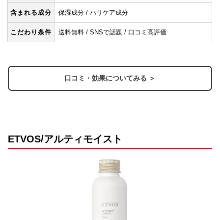
含まれる成分
保湿成分 / ハリケア成分
こだわり条件
送料無料 / SNSで話題 / 口コミ高評価
口コミ・効果についてみる ＞
ETVOS/アルティモイスト