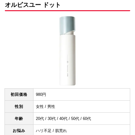
オルビスユー ドット
初回価格
980円
性別
女性 / 男性
年齢
20代 / 30代 / 40代 / 50代 / 60代
お悩み
ハリ不足 / 肌荒れ