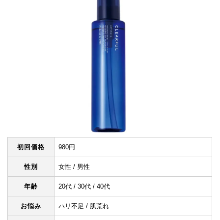
初回価格
980円
性別
女性 / 男性
年齢
20代 / 30代 / 40代
お悩み
ハリ不足 / 肌荒れ