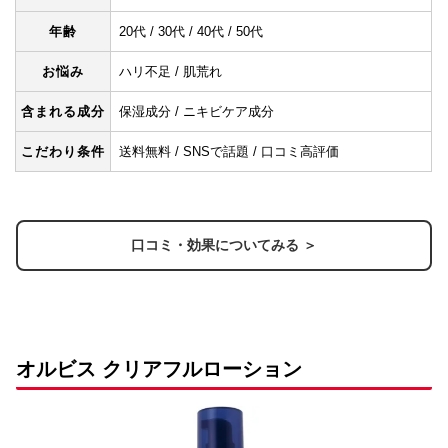
年齢
20代 / 30代 / 40代 / 50代
お悩み
ハリ不足 / 肌荒れ
含まれる成分
保湿成分 / ニキビケア成分
こだわり条件
送料無料 / SNSで話題 / 口コミ高評価
口コミ・効果についてみる ＞
オルビス クリアフルローション